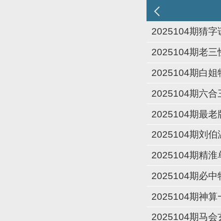
2025104期
2025104期
2025104期
2025104期
2025104期
2025104期
2025104期
2025104期
2025104期
2025104期