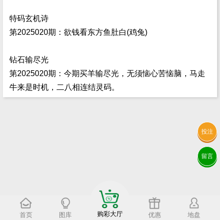
特码玄机诗
第2025020期：欲钱看东方鱼肚白(鸡兔)
钻石输尽光
第2025020期：今期买羊输尽光，无须恼心苦恼脑，马走
牛来是时机，二八相连结灵码。
投注
留言
购彩大厅
首页
图库
优惠
地盘