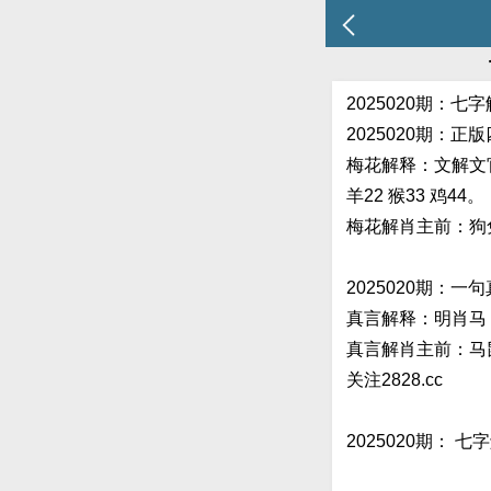
2025020期：
2025020期：
梅花解释：文解文
羊22 猴33 鸡44。
梅花解肖主前：狗兔
2025020期：
真言解释：明肖马
真言解肖主前：马鼠
关注2828.cc
2025020期： 