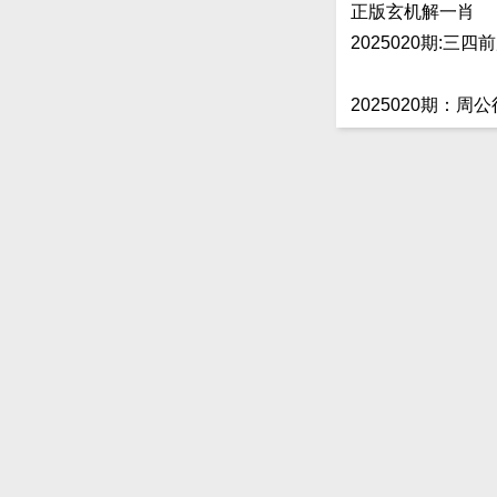
正版玄机解一肖
2025020期:三
2025020期：周