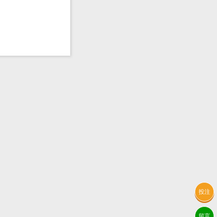
投注
留言